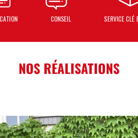
ICATION
CONSEIL
SERVICE CLÉ 
NOS RÉALISATIONS