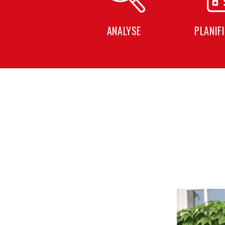
ANALYSE
PLANIF