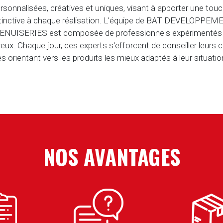
rsonnalisées, créatives et uniques, visant à apporter une tou
tinctive à chaque réalisation. L'équipe de BAT DEVELOPPE
NUISERIES est composée de professionnels expérimentés
reux. Chaque jour, ces experts s'efforcent de conseiller leurs cl
es orientant vers les produits les mieux adaptés à leur situatio
NOS AVANTAGES