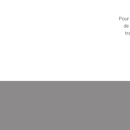
Pour 
de
tr