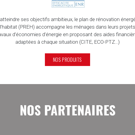
atteindre ses objectifs ambitieux, le plan de rénovation énerg
 l’habitat (PREH) accompagne les ménages dans leurs projets
avaux d’économies d’énergie en proposant des aides financiè
adaptées à chaque situation (CITE, ECO-PTZ…)
NOS PRODUITS
NOS PARTENAIRES